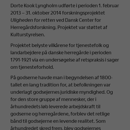
Dorte Kook Lyngholm udførte i perioden 1. februar
2013 – 31. oktober 2014 forskningsprojektet
Uligheden for retten
ved Dansk Center for
Herregårdsforskning. Projektet var støttet af
Kulturstyrelsen.
Projektet belyste vilkårene for tjenestefolk og
landarbejdere på danske herregårde i perioden
1791-1921 via en undersøgelse af retspraksis i sager
om tjenesteforhold.
På godserne havde man i begyndelsen af 1800-
tallet en lang tradition for, at befolkningen var
underlagt godsejernes juridiske myndighed. Og
for den store gruppe af mennesker, der i
århundredets løb leverede arbejdskraft til
godserne og herregårdene, forblev det retlige
bånd til godsejerne en levende realitet. Som
århundredet skred frem, blev godsejernes