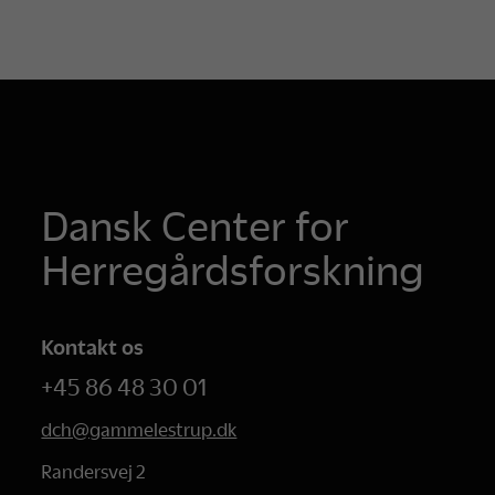
Dansk Center for
Herregårdsforskning
Kontakt os
+45 86 48 30 01
dch@gammelestrup.dk
Randersvej 2