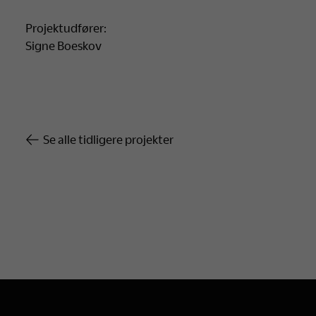
Projektudfører:
Signe Boeskov
Se alle tidligere projekter