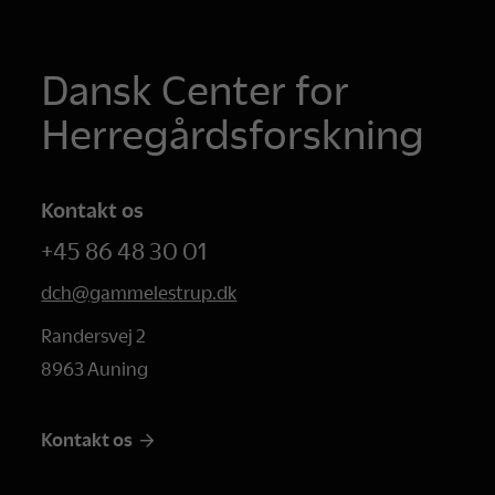
Dansk Center for
Herregårdsforskning
Kontakt os
+45 86 48 30 01
dch@gammelestrup.dk
Randersvej 2
8963 Auning
Kontakt os