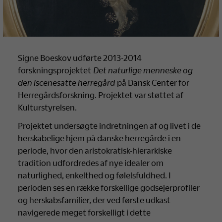
Signe Boeskov udførte 2013-2014
forskningsprojektet
Det naturlige menneske og
den iscenesatte herregård
på Dansk Center for
Herregårdsforskning. Projektet var støttet af
Kulturstyrelsen.
Projektet undersøgte indretningen af og livet i de
herskabelige hjem på danske herregårde i en
periode, hvor den aristokratisk-hierarkiske
tradition udfordredes af nye idealer om
naturlighed, enkelthed og følelsfuldhed. I
perioden ses en række forskellige godsejerprofiler
og herskabsfamilier, der ved første udkast
navigerede meget forskelligt i dette