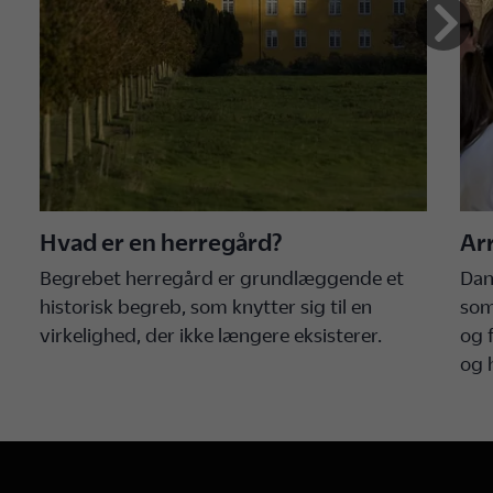
Hvad er en herregård?
Ar
Begrebet herregård er grundlæggende et
Dan
historisk begreb, som knytter sig til en
som
virkelighed, der ikke længere eksisterer.
og 
og 