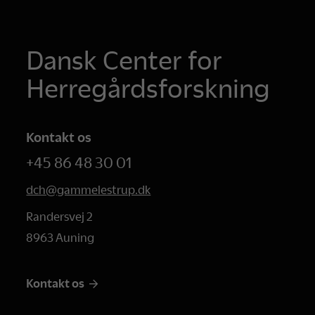
Dansk Center for
Herregårdsforskning
Kontakt os
+45 86 48 30 01
dch@gammelestrup.dk
Randersvej 2
8963 Auning
Kontakt os