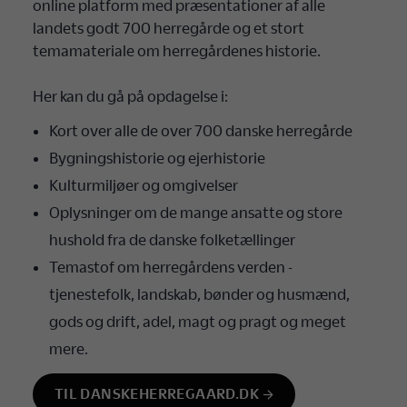
online platform med præsentationer af alle
landets godt 700 herregårde og et stort
temamateriale om herregårdenes historie.
Her kan du gå på opdagelse i:
Kort over alle de over 700 danske herregårde
Bygningshistorie og ejerhistorie
Kulturmiljøer og omgivelser
Oplysninger om de mange ansatte og store
hushold fra de danske folketællinger
Temastof om herregårdens verden -
tjenestefolk, landskab, bønder og husmænd,
gods og drift, adel, magt og pragt og meget
mere.
TIL DANSKEHERREGAARD.DK