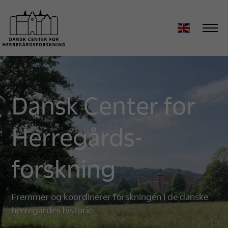
Dansk Center for
Herregårds­
forskning
Fremmer og koordinerer forskningen i de danske
herregårdes historie