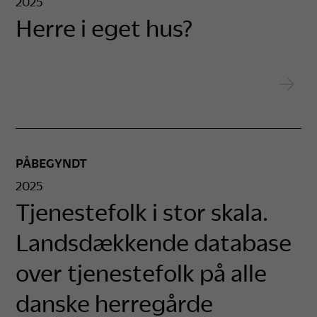
2025
Herre i eget hus?
PÅBEGYNDT
2025
Tjenestefolk i stor skala.
Landsdækkende database
over tjenestefolk på alle
danske herregårde