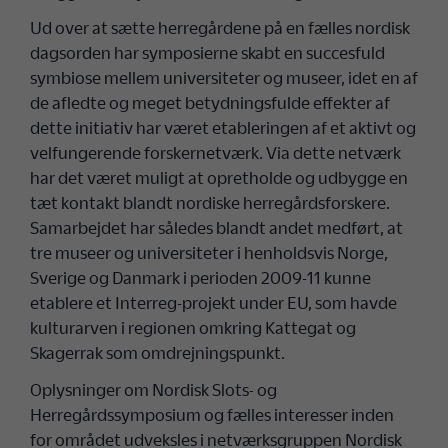
Ud over at sætte herregårdene på en fælles nordisk
dagsorden har symposierne skabt en succesfuld
symbiose mellem universiteter og museer, idet en af
de afledte og meget betydningsfulde effekter af
dette initiativ har været etableringen af et aktivt og
velfungerende forskernetværk. Via dette netværk
har det været muligt at opretholde og udbygge en
tæt kontakt blandt nordiske herregårdsforskere.
Samarbejdet har således blandt andet medført, at
tre museer og universiteter i henholdsvis Norge,
Sverige og Danmark i perioden 2009-11 kunne
etablere et Interreg-projekt under EU, som havde
kulturarven i regionen omkring Kattegat og
Skagerrak som omdrejningspunkt.
Oplysninger om Nordisk Slots- og
Herregårdssymposium og fælles interesser inden
for området udveksles i netværksgruppen Nordisk