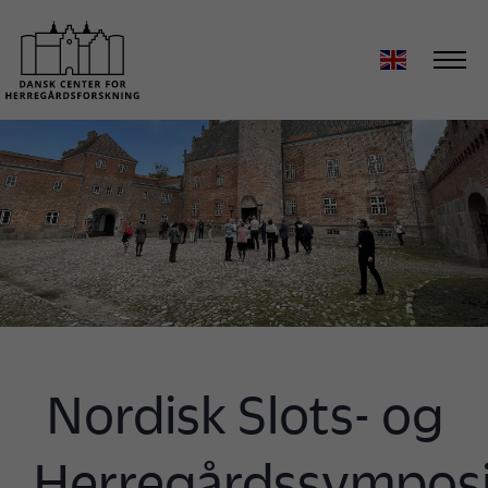
Nordisk Slots- og
Herregårdssympo