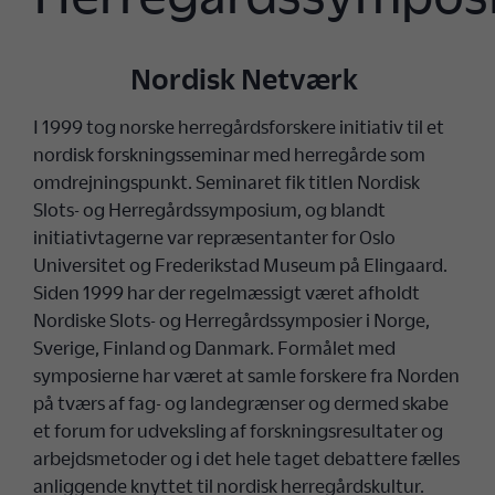
Nordisk Netværk
I 1999 tog norske herregårdsforskere initiativ til et
nordisk forskningsseminar med herregårde som
omdrejningspunkt. Seminaret fik titlen Nordisk
Slots- og Herregårdssymposium, og blandt
initiativtagerne var repræsentanter for Oslo
Universitet og Frederikstad Museum på Elingaard.
Siden 1999 har der regelmæssigt været afholdt
Nordiske Slots- og Herregårdssymposier i Norge,
Sverige, Finland og Danmark. Formålet med
symposierne har været at samle forskere fra Norden
på tværs af fag- og landegrænser og dermed skabe
et forum for udveksling af forskningsresultater og
arbejdsmetoder og i det hele taget debattere fælles
anliggende knyttet til nordisk herregårdskultur.