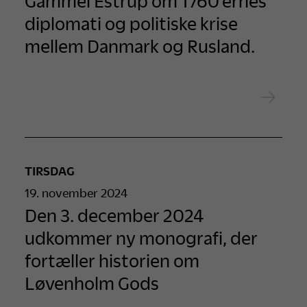
Gammel Estrup om 1760’ernes
diplomati og politiske krise
mellem Danmark og Rusland.
TIRSDAG
19. november 2024
Den 3. december 2024
udkommer ny monografi, der
fortæller historien om
Løvenholm Gods