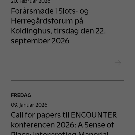
20. februar 2026
Forårsmøde i Slots- og
Herregårdsforum på
Koldinghus, tirsdag den 22.
september 2026
FREDAG
09. januar 2026
Call for papers til ENCOUNTER
konferencen 2026: A Sense of
Place: Interpreting Manorial