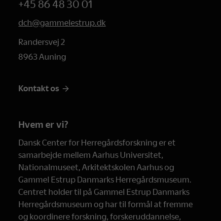
+45 86 48 30 01
dch@gammelestrup.dk
Randersvej 2
8963 Auning
Kontakt os
Hvem er vi?
Dansk Center for Herregårdsforskning er et
samarbejde mellem Aarhus Universitet,
Nationalmuseet, Arkitektskolen Aarhus og
Gammel Estrup Danmarks Herregårdsmuseum.
Centret holder til på Gammel Estrup Danmarks
Herregårdsmuseum og har til formål at fremme
og koordinere forskning, forskeruddannelse,