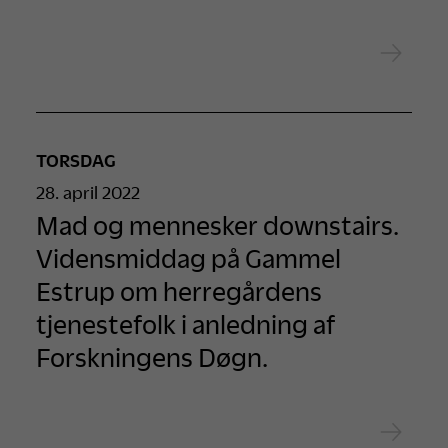
TORSDAG
28. april 2022
Mad og mennesker downstairs.
Vidensmiddag på Gammel
Estrup om herregårdens
tjenestefolk i anledning af
Forskningens Døgn.