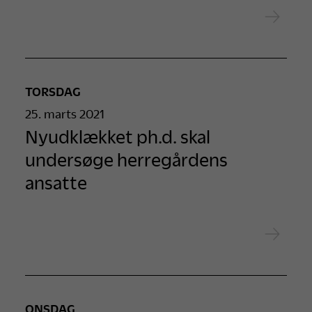
TORSDAG
25. marts 2021
Nyudklækket ph.d. skal
undersøge herregårdens
ansatte
ONSDAG