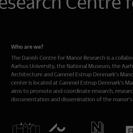
esearch Centre f
Who are we?
The Danish Centre for Manor Research is a collab
Aarhus University, the National Museum, the Aarh
Architecture and Gammel Estrup Denmark's Man
center is located at Gammel Estrup Denmark's 
aims to promote and coordinate research, researc
documentation and dissemination of the manor's c