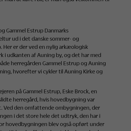
 og Gammel Estrup Danmarks
ltur ud i det danske sommer- og
 Her er der ved en nylig arkæologisk
 i udkanten af Auning by, og det har med
l både herregården Gammel Estrup og Auning
ning, hvorefter vi cykler til Auning Kirke og
 ejeren på Gammel Estrup, Eske Brock, en
lidte herregård, hvis hovedbygning var
llet. Ved den omfattende ombygningen, der
ingen i det store hele det udtryk, den har i
 for hovedbygningen blev også opført under