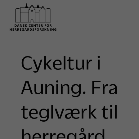
Cykeltur i
Auning. Fra
teglværk til
herregård.