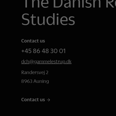
The Danish R
Studies
Contact us
+45 86 48 30 01
dch@gammelestrup.dk
Randersvej 2
8963 Auning
Contact us