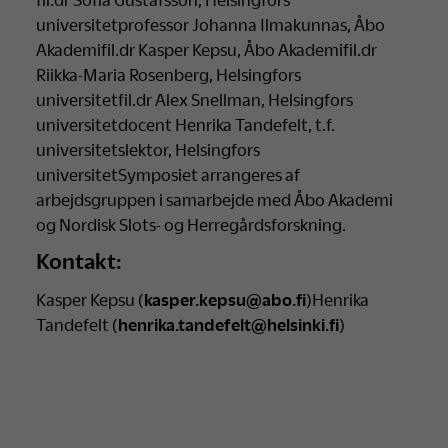
universitetprofessor Johanna Ilmakunnas, Åbo
Akademifil.dr Kasper Kepsu, Åbo Akademifil.dr
Riikka-Maria Rosenberg, Helsingfors
universitetfil.dr Alex Snellman, Helsingfors
universitetdocent Henrika Tandefelt, t.f.
universitetslektor, Helsingfors
universitetSymposiet arrangeres af
arbejdsgruppen i samarbejde med Åbo Akademi
og Nordisk Slots- og Herregårdsforskning.
Kontakt:
Kasper Kepsu (
kasper.kepsu@abo.fi
)Henrika
Tandefelt (
henrika.tandefelt@helsinki.fi
)