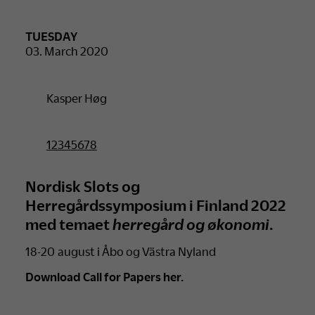
TUESDAY
03. March 2020
Kasper Høg
12345678
Nordisk Slots og
Herregårdssymposium i Finland 2022
med temaet
herregård og økonomi
.
18-20 august i Åbo og Västra Nyland
Download Call for Papers her.