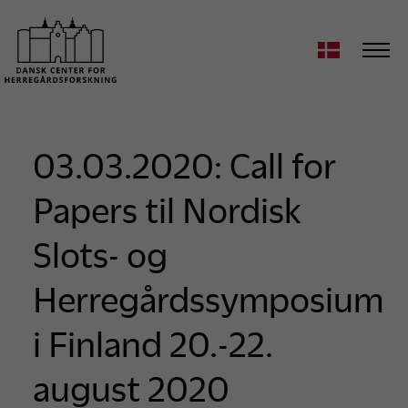
03.03.2020: Call for
Papers til Nordisk
Slots- og
Herregårdssymposium
i Finland 20.-22.
august 2020