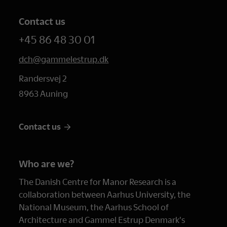
Contact us
+45 86 48 30 01
dch@gammelestrup.dk
Randersvej 2
8963 Auning
Contact us
Who are we?
The Danish Centre for Manor Research is a
collaboration between Aarhus University, the
National Museum, the Aarhus School of
Architecture and Gammel Estrup Denmark's