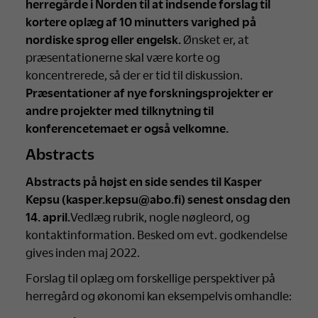
herregårde i Norden til at indsende forslag til
kortere oplæg af 10 minutters varighed på
nordiske sprog eller engelsk.
Ønsket er, at
præsentationerne skal være korte og
koncentrerede, så der er tid til diskussion.
Præsentationer af nye forskningsprojekter er
andre projekter med tilknytning til
konferencetemaet er også velkomne.
Abstracts
Abstracts på højst en side sendes til Kasper
Kepsu (kasper.kepsu@abo.fi) senest onsdag den
14. april.
Vedlæg rubrik, nogle nøgleord, og
kontaktinformation. Besked om evt. godkendelse
gives inden maj 2022.
Forslag til oplæg om forskellige perspektiver på
herregård og økonomi kan eksempelvis omhandle: