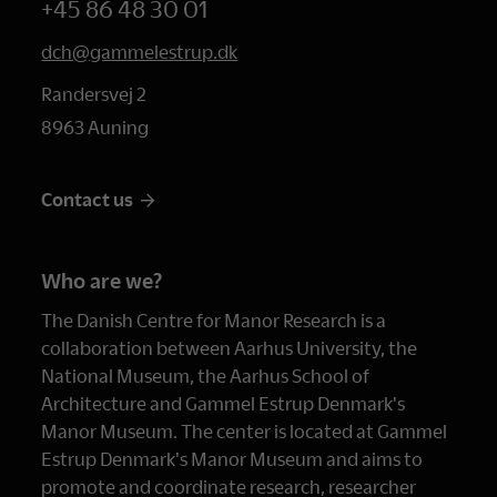
+45 86 48 30 01
dch@gammelestrup.dk
Randersvej 2
8963 Auning
Contact us
Who are we?
The Danish Centre for Manor Research is a
collaboration between Aarhus University, the
National Museum, the Aarhus School of
Architecture and Gammel Estrup Denmark's
Manor Museum. The center is located at Gammel
Estrup Denmark's Manor Museum and aims to
promote and coordinate research, researcher