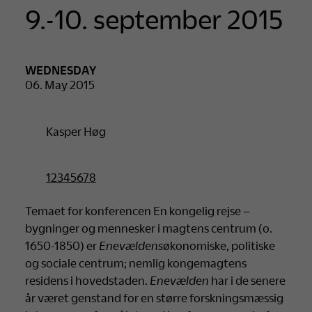
9.-10. september 2015
WEDNESDAY
06. May 2015
Kasper Høg
12345678
Temaet for konferencen En kongelig rejse –
bygninger og mennesker i magtens centrum (o.
1650-1850) er
Enevældens
økonomiske, politiske
og sociale centrum; nemlig kongemagtens
residens i hovedstaden.
Enevælden
har i de senere
år været genstand for en større forskningsmæssig