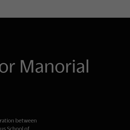
or Manorial
oration between
us School of