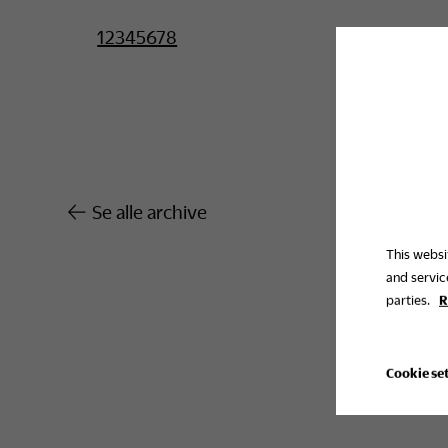
12345678
Se alle archive
This websi
and servic
parties.
R
Cookie se