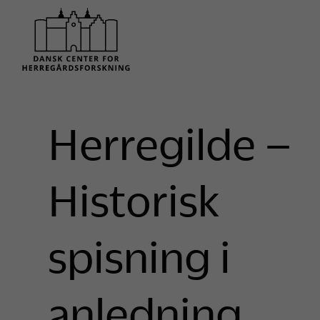
Herregilde –
Historisk
spisning i
anledning