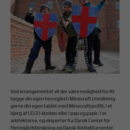
Ved arrangementet vil der være mulighed for:At
bygge din egen herregård i Minecraft (medbring
gerne din egen tablet med Minecraftprofil), i et
bjerg af LEGO-klodser eller i pap og papir. I er
arkitekterne, og eksperter fra Dansk Center for
Herregårdsforskning og Dansk Arkitekturcenter