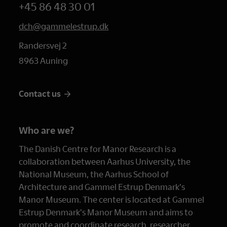
+45 86 48 30 01
dch@gammelestrup.dk
Randersvej 2
8963 Auning
Contact us
Who are we?
The Danish Centre for Manor Research is a
collaboration between Aarhus University, the
National Museum, the Aarhus School of
Architecture and Gammel Estrup Denmark's
Manor Museum. The center is located at Gammel
Estrup Denmark's Manor Museum and aims to
promote and coordinate research, researcher