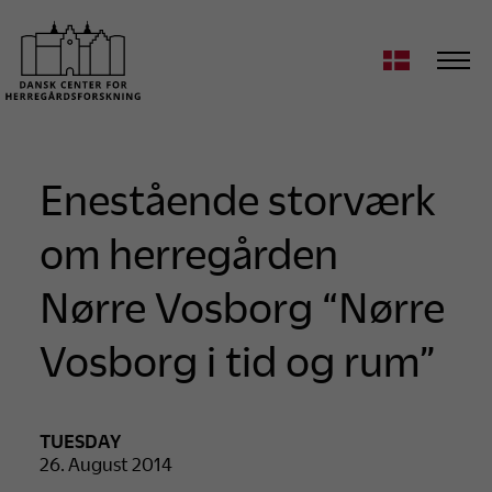
Enestående storværk
om herregården
Nørre Vosborg “Nørre
Vosborg i tid og rum”
TUESDAY
26. August 2014