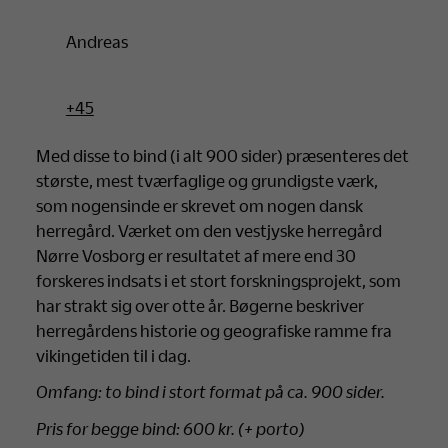
Andreas
+45
Med disse to bind (i alt 900 sider) præsenteres det
største, mest tværfaglige og grundigste værk,
som nogensinde er skrevet om nogen dansk
herregård. Værket om den vestjyske herregård
Nørre Vosborg er resultatet af mere end 30
forskeres indsats i et stort forskningsprojekt, som
har strakt sig over otte år. Bøgerne beskriver
herregårdens historie og geografiske ramme fra
vikingetiden til i dag.
Omfang: to bind i stort format på ca. 900 sider.
Pris for begge bind: 600 kr. (+ porto)