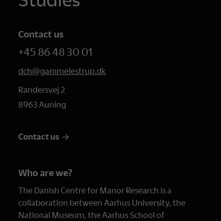
Contact us
+45 86 48 30 01
dch@gammelestrup.dk
Randersvej 2
8963 Auning
Contact us
Who are we?
The Danish Centre for Manor Research is a
collaboration between Aarhus University, the
National Museum, the Aarhus School of