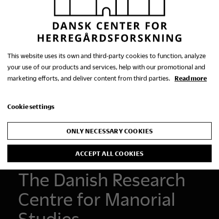
Se alle archive
This website uses its own and third-party cookies to function, analyze
your use of our products and services, help with our promotional and
marketing efforts, and deliver content from third parties.
Read more
Cookie settings
ONLY NECESSARY COOKIES
ACCEPT ALL COOKIES
The Danish Research
Centre for Manorial
Studies