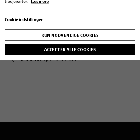
tredjeparter.
Læs mere
Cookie indstillinger
KUN NØDVENDIGE COOKIES
ACCEPTER ALLE COOKIES
Se alle tidligere projekter