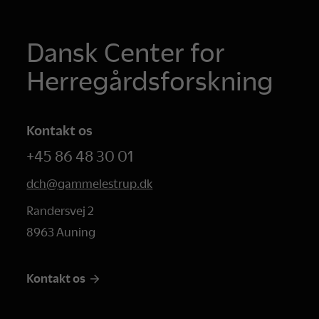
Dansk Center for
Herregårdsforskning
Kontakt os
+45 86 48 30 01
dch@gammelestrup.dk
Randersvej 2
8963 Auning
Kontakt os