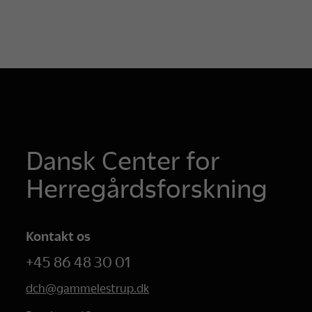
Dansk Center for
Herregårdsforskning
Kontakt os
+45 86 48 30 01
dch@gammelestrup.dk