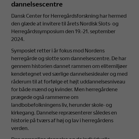
dannelsescentre
Dansk Center for Herregårdsforskning har hermed
den glæde at invitere til årets Nordisk Slots- og
Herregårdssymposium den 19.-21. september
2024.
Symposiet retter i år fokus mod Nordens
herregårde og slotte som dannelsescentre. De har
gennem historien dannet rammen om elitemiljøer
kendetegnet ved særlige dannelsesidealer og med
råderum til at forfølge et højt uddannelsesniveau
for både mænd og kvinder. Men herregårdene
prægede også rammerne om
landbobefolkningens liv, herunder skole- og
kirkegang. Dannelse repræsenterer således en
historie på tværs af høj og lav i herregårdens
verden.