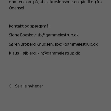
opmærksom på, at ekskursionsbussen går til og fra
Odense!
Kontakt og spørgsmål:
Signe Boeskov: sb@gammelestrup.dk
Søren Broberg Knudsen: sbk@gammelestrup.dk
Klaus Højbjerg: klh@gammelestrup.dk
Se alle nyheder