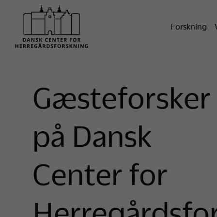
Forskning
Gæsteforsker
på Dansk
Center for
Herregårdsfo