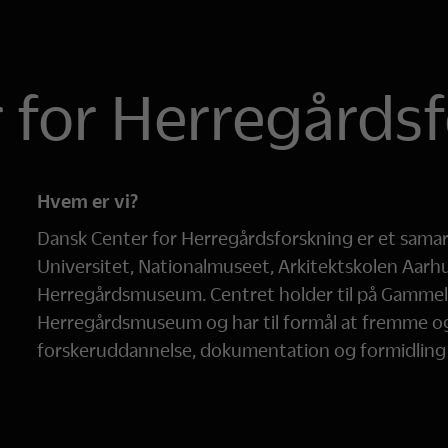
 for Herregårds
Hvem er vi?
Dansk Center for Herregårdsforskning er et sama
Universitet, Nationalmuseet, Arkitektskolen Aa
Herregårdsmuseum. Centret holder til på Gamme
Herregårdsmuseum og har til formål at fremme og
forskeruddannelse, dokumentation og formidling a