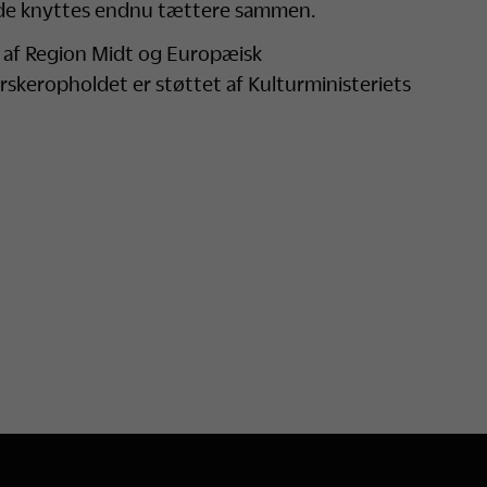
jde knyttes endnu tættere sammen.
 af Region Midt og Europæisk
skeropholdet er støttet af Kulturministeriets