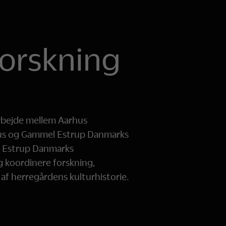
forskning
rbejde mellem Aarhus
rhus og Gammel Estrup Danmarks
l Estrup Danmarks
 koordinere forskning,
f herregårdens kulturhistorie.