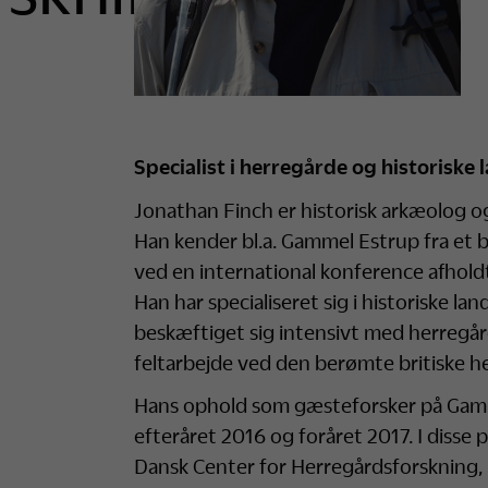
Specialist i herregårde og historiske
Jonathan Finch er historisk arkæolog og 
Han kender bl.a. Gammel Estrup fra et b
ved en international konference afhold
Han har specialiseret sig i historiske 
beskæftiget sig intensivt med herregård
feltarbejde ved den berømte britiske 
Hans ophold som gæsteforsker på Gamme
efteråret 2016 og foråret 2017. I disse 
Dansk Center for Herregårdsforskning, h