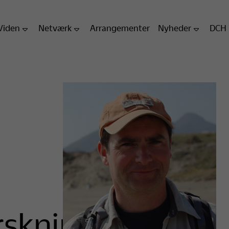
Viden
Netværk
Arrangementer
Nyheder
DCH
rskning