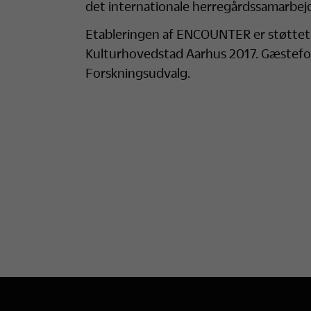
det internationale herregårdssamarbe
Etableringen af ENCOUNTER er støttet
Kulturhovedstad Aarhus 2017. Gæstefor
Forskningsudvalg.