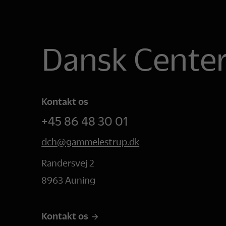
Dansk Center
Kontakt os
+45 86 48 30 01
dch@gammelestrup.dk
Randersvej 2
8963 Auning
Kontakt os