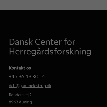
Dansk Center for
Herregårdsforskning
Kontakt os
+45 86 48 30 01
dch@gammelestrup.dk
Randersvej 2
8963 Auning