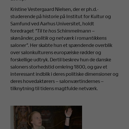
Kristine Vestergaard Nielsen, der er ph.d.-
studerende på historie på Institut for Kultur og
Samfund ved Aarhus Universitet, holdt
foredraget
“Til te hos Schimmelmann –
skønånder, politik og netværk i romantikkens
saloner”
. Her skabte hun et spændende overblik
over salonkulturens europæiske rødder og
forskellige udtryk. Dertil beskrev hun de danske
saloners storhedstid omkring 1800, og gav et
interessant indblik i deres politiske dimensioner og
deres hovedaktørers – salonværtindernes –
tilknytning til tidens magtfulde netværk.