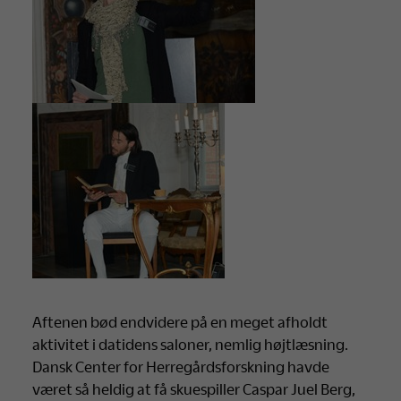
Aftenen bød endvidere på en meget afholdt
aktivitet i datidens saloner, nemlig højtlæsning.
Dansk Center for Herregårdsforskning havde
været så heldig at få skuespiller Caspar Juel Berg,