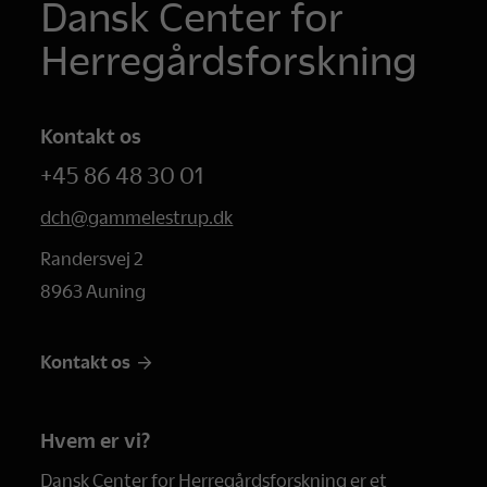
Dansk Center for
Herregårdsforskning
Kontakt os
+45 86 48 30 01
dch@gammelestrup.dk
Randersvej 2
8963 Auning
Kontakt os
Hvem er vi?
Dansk Center for Herregårdsforskning er et