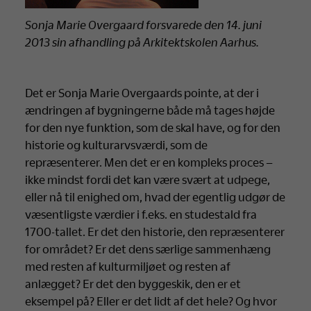
Sonja Marie Overgaard forsvarede den 14. juni
2013 sin afhandling på Arkitektskolen Aarhus.
Det er Sonja Marie Overgaards pointe, at der i
ændringen af bygningerne både må tages højde
for den nye funktion, som de skal have, og for den
historie og kulturarvsværdi, som de
repræsenterer. Men det er en kompleks proces –
ikke mindst fordi det kan være svært at udpege,
eller nå til enighed om, hvad der egentlig udgør de
væsentligste værdier i f.eks. en studestald fra
1700-tallet. Er det den historie, den repræsenterer
for området? Er det dens særlige sammenhæng
med resten af kulturmiljøet og resten af
anlægget? Er det den byggeskik, den er et
eksempel på? Eller er det lidt af det hele? Og hvor