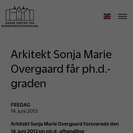
Arkitekt Sonja Marie
Overgaard får ph.d.-
graden
FREDAG
14. juni 2013
Arkitekt Sonja Marie Overgaard forsvarede den
14. juni 2013 sin ph.d.-afhandling