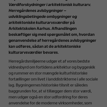
Værdiforskydninger i arkitektonisk kulturarv.
Herregårdenes avlsbygninger –
udviklingsbetingede ombygninger og
arkitektoniske kulturarvsværdier
på
Arkitektskolen Aarhus. Afhandlingen
beskæftiger sig med spørgsmålet om, hvordan
genanvendelse af herregårdenes avlsbygninger
kan udføres, sådan at de arkitektoniske
kulturarvsværdier bevares.
Herregårdsmiljøerne udgør et af vores bedste
vidnesbyrd om fortidens arkitektur og byggeskik
og rummer en stor mængde kulturhistoriske
fortællinger om livet i landdistrikterne i alle sociale
lag. Bygningernes historiske tilsnit er således
baggrunden for, at vi tillægger dem stor værdi,
men udgør også en stor udfordring for deres
anvendelse for de moderne virksomheder, som