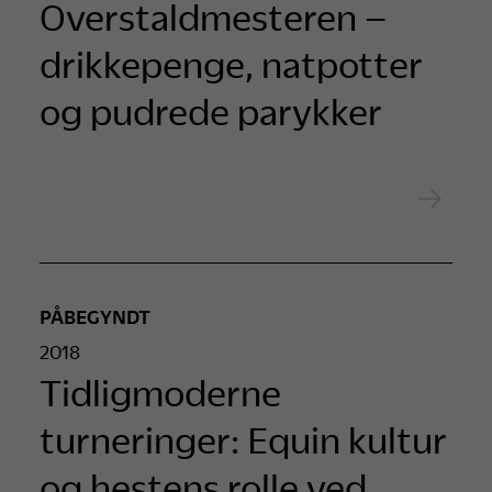
Overstaldmesteren –
drikkepenge, natpotter
og pudrede parykker
PÅBEGYNDT
2018
Tidligmoderne
turneringer: Equin kultur
og hestens rolle ved