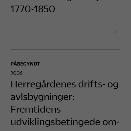
1770-1850
PÅBEGYNDT
2006
Herregårdenes drifts- og
avlsbygninger:
Fremtidens
udviklingsbetingede om-