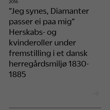
2016
”Jeg synes, Diamanter
passer ei paa mig”
Herskabs- og
kvinderoller under
fremstilling i et dansk
herregårdsmiljø 1830-
1885