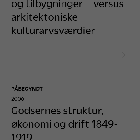
og tilbygninger – versus
arkitektoniske
kulturarvsværdier
PÅBEGYNDT
2006
Godsernes struktur,
økonomi og drift 1849-
1919