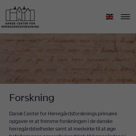
Forskning
Dansk Center for Herregårdsforsknings primære
opgaver er at fremme forskningen i de danske
herregårdshelheder samt at medvirke til at øge