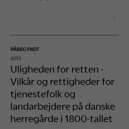
PÅBEGYNDT
2013
Uligheden for retten -
Vilkår og rettigheder for
tjenestefolk og
landarbejdere på danske
herregårde i 1800-tallet