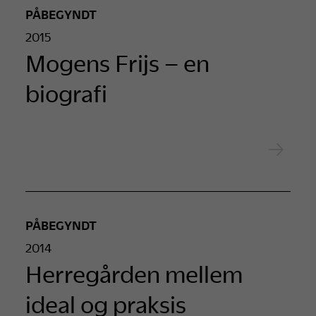
PÅBEGYNDT
2015
Mogens Frijs – en
biografi
PÅBEGYNDT
2014
Herregården mellem
ideal og praksis