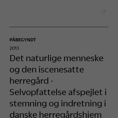
PÅBEGYNDT
2013
Det naturlige menneske
og den iscenesatte
herregård -
Selvopfattelse afspejlet i
stemning og indretning i
danske herregårdshjem