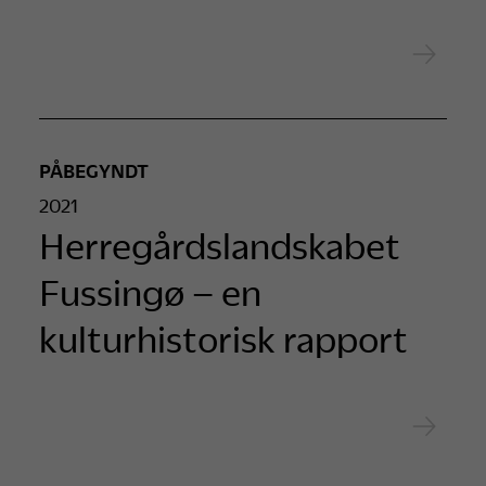
PÅBEGYNDT
2021
Herregårdslandskabet
Fussingø – en
kulturhistorisk rapport