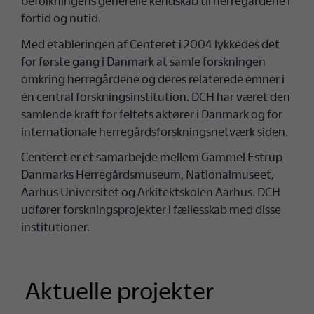
befolkningens generelle kendskab til herregårdene i
fortid og nutid.
Med etableringen af Centeret i 2004 lykkedes det
for første gang i Danmark at samle forskningen
omkring herregårdene og deres relaterede emner i
én central forskningsinstitution. DCH har været den
samlende kraft for feltets aktører i Danmark og for
internationale herregårdsforskningsnetværk siden.
Centeret er et samarbejde mellem Gammel Estrup
Danmarks Herregårdsmuseum, Nationalmuseet,
Aarhus Universitet og Arkitektskolen Aarhus. DCH
udfører forskningsprojekter i fællesskab med disse
institutioner.
Aktuelle projekter