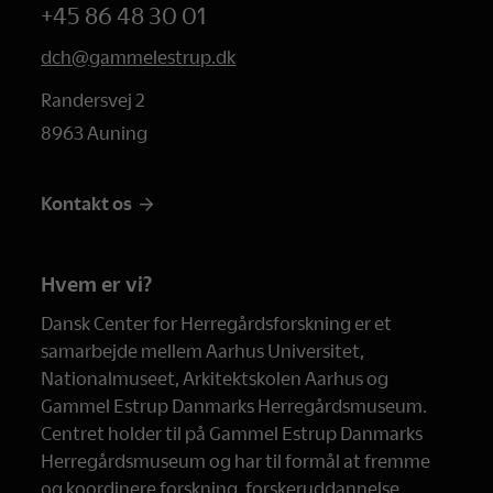
+45 86 48 30 01
dch@gammelestrup.dk
Randersvej 2
8963 Auning
Kontakt os
Hvem er vi?
Dansk Center for Herregårdsforskning er et
samarbejde mellem Aarhus Universitet,
Nationalmuseet, Arkitektskolen Aarhus og
Gammel Estrup Danmarks Herregårdsmuseum.
Centret holder til på Gammel Estrup Danmarks
Herregårdsmuseum og har til formål at fremme
og koordinere forskning, forskeruddannelse,